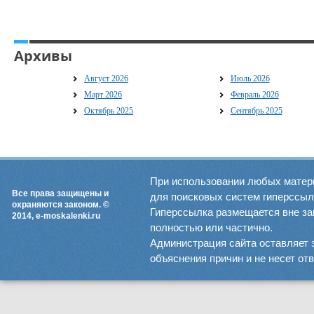
Архивы
Август 2026
Июль 2026
Март 2026
Февраль 2026
Октябрь 2025
Сентябрь 2025
При использовании любых матер
Все права защищены и
для поисковых систем гиперссылка
охраняются законом. ©
Гиперссылка размещается вне зав
2014, e-moskalenki.ru
полностью или частично.
Администрация сайта оставляет 
объяснения причин и не несет от