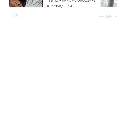
Вы получили СМС-сообщение
о неожиданном...