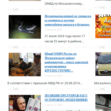
ОМВД по Москаленскому...
Несовершеннолетний не справился
со скутером и получив
повреждения оказался в больнице.
3 августа 2026
31 июля 2026 года около 17
часов 55 минут в районе...
Штаб ОМВД России по
Москаленскому району
информирует – прием заявлений
осуществляется
КРУГЛОСУТОЧНО…
3 августа 2026
В соответствии с приказом МВД РФ от 29.08.2014...
Москаленск
ПОЛИЦИЯ ПРЕДУПРЕЖДАЕТ:
ОСТОРОЖНО–МОШЕННИКИ!
3 августа 2026