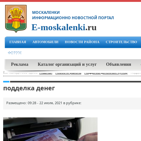
МОСКАЛЕНКИ
ИНФОРМАЦИОННО НОВОСТНОЙ ПОРТАЛ
E-moskalenki
.ru
ГЛАВНАЯ
АВТОМОБИЛИ
НОВОСТИ РАЙОНА
СТРОИТЕЛЬСТВО
ФОРУМ
Реклама
Каталог организаций и услуг
Объявления
Вы находитесь здесь:
Главная
-
Новости района
-
Подделка денежных купюр
-
подде
подделка денег
Размещено: 09:28 - 22 июля, 2021 в рубрике: