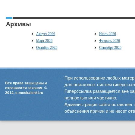
Архивы
Август 2026
Июль 2026
Март 2026
Февраль 2026
Октябрь 2025
Сентябрь 2025
При использовании любых матер
Все права защищены и
для поисковых систем гиперссылка
охраняются законом. ©
Гиперссылка размещается вне зав
2014, e-moskalenki.ru
полностью или частично.
Администрация сайта оставляет 
объяснения причин и не несет от