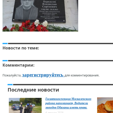
Новости по теме:
Комментарии:
зарегистрируйтесь
Пожалуйста,
для комментирования.
Последние новости
Госавтоинспекция Москаленского
района напоминает, Водители
мопедов Обязаны иметь права.
4 августа 2026