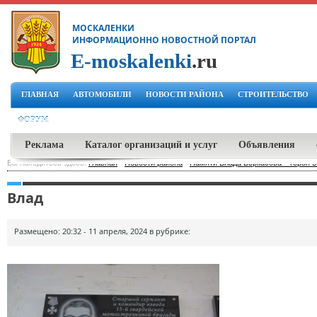
МОСКАЛЕНКИ
ИНФОРМАЦИОННО НОВОСТНОЙ ПОРТАЛ
E-moskalenki
.ru
ГЛАВНАЯ
АВТОМОБИЛИ
НОВОСТИ РАЙОНА
СТРОИТЕЛЬСТВО
ФОРУМ
Реклама
Каталог организаций и услуг
Объявления
Вы находитесь здесь:
Главная
-
Новости района
-
Памяти Влада Беркасова – героя 
Влад
Размещено: 20:32 - 11 апреля, 2024 в рубрике: