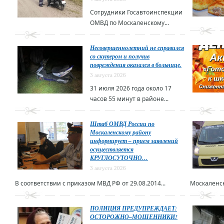
Сотрудники Госавтоинспекции
ОМВД по Москаленскому...
Несовершеннолетний не справился
со скутером и получив
повреждения оказался в больнице.
3 августа 2026
31 июля 2026 года около 17
часов 55 минут в районе...
Штаб ОМВД России по
Москаленскому району
информирует – прием заявлений
осуществляется
КРУГЛОСУТОЧНО…
3 августа 2026
В соответствии с приказом МВД РФ от 29.08.2014...
Москаленск
ПОЛИЦИЯ ПРЕДУПРЕЖДАЕТ:
ОСТОРОЖНО–МОШЕННИКИ!